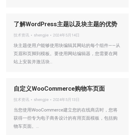
了解WordPress主题以及块主题的优势
技术资讯
shengjie
2024年5月14日
块主题使用户能够使用块编辑其网站的每个组件——从
页眉和页脚到模板。要使用网站编辑器，您需要在网
站上安装并激活块…
自定义WooCommerce购物车页面
技术资讯
shengjie
2024年5月13日
当您使用WooCommerce建立您的在线商店时，您将
获得一些专为电子商务设计的有用页面模板，包括购
物车页面。…