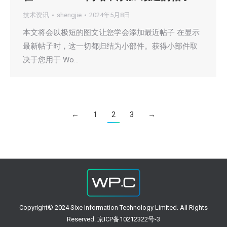
技术资讯
shengjie
2024年5月8日
本文将会以极短的图文让您学会添加最近帖子 在显示
最新帖子时，这一切都归结为小部件。获得小部件取
决于您用于 Wo…
←
1
2
3
→
Copyright© 2024 Sixe Information Technology Limited. All Rights
Reserved. 京ICP备10212322号-3