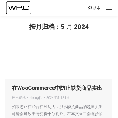
搜索
Search:
按月归档：
5 月 2024
您在这里：
在WooCommerce中防止缺货商品卖出
技术资讯
shengjie
2024年5月21日
如果您正在经营在线商店，那么缺货商品的超量卖出
可能会导致事情变得十分复杂。在本文当中会逐步的