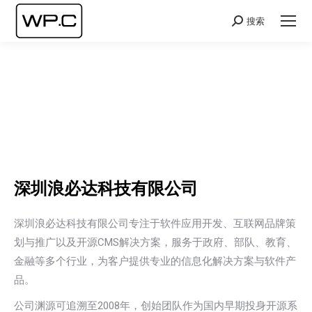
搜索
Search:
深圳浪必达科技有限公司
深圳浪必达科技有限公司专注于软件应用开发、互联网品牌策
划与推广以及开源CMS解决方案，服务于政府、部队、教育、
金融等多个行业，为客户提供专业的信息化解决方案与软件产
品。
公司渊源可追溯至2008年，创始团队作为国内早期投身开源系