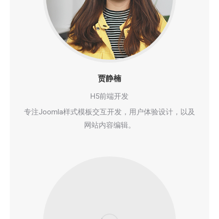
贾静楠
H5前端开发
专注Joomla样式模板交互开发，用户体验设计，以及
网站内容编辑。