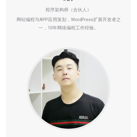
程序架构师（合伙人）
网站编程与APP应用策划，WordPress扩展开发者之
一，10年网络编程工作经验。