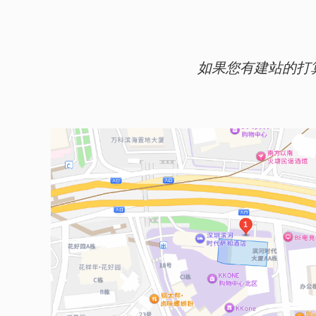
如果您有建站的打