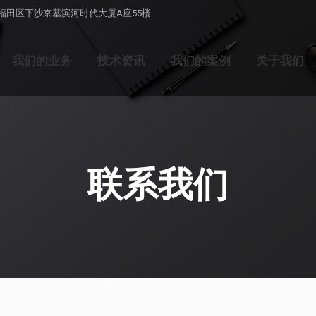
福田区下沙京基滨河时代大厦A座55楼
我们的业务
技术资讯
我们的案例
关于我们
联系我们