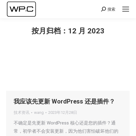
搜索
Search:
按月归档：
12 月 2023
您在这里：
我应该先更新 WordPress 还是插件？
技术资讯
wang
2023年12月28日
不确定是先更新 WordPress 核心还是您的插件？通
常，初学者不会安装更新，因为他们害怕破坏他们的