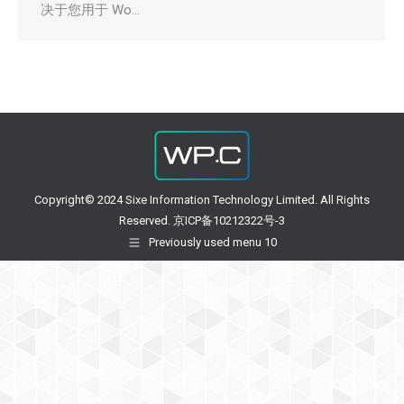
决于您用于 Wo…
Copyright© 2024 Sixe Information Technology Limited. All Rights
Reserved. 京ICP备10212322号-3
Previously used menu 10