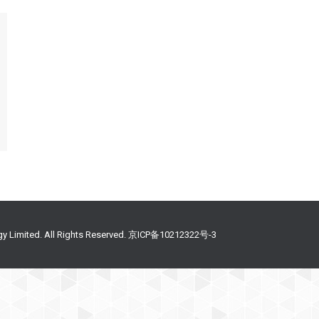
gy Limited. All Rights Reserved. 京ICP备10212322号-3