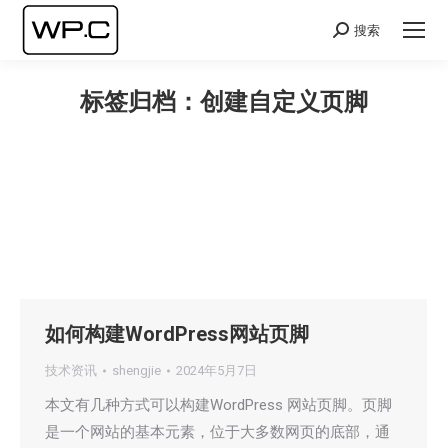
搜索
Search:
标签归档：
创建自定义页脚
您在这里：
如何构建WordPress网站页脚
技术资讯
shengjie
2024年5月7日
本文有几种方式可以构建WordPress 网站页脚。页脚
是一个网站的基本元素，位于大多数网页的底部，通