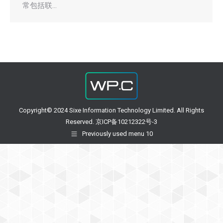
常包括联…
Copyright© 2024 Sixe Information Technology Limited. All Rights
Reserved. 京ICP备10212322号-3
Previously used menu 10