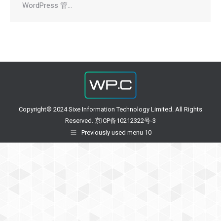
WordPress 管…
Copyright© 2024 Sixe Information Technology Limited. All Rights
Reserved. 京ICP备10212322号-3
Previously used menu 10