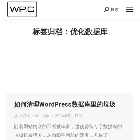
搜索
Search:
标签归档：
优化数据库
您在这里：
如何清理WordPress数据库里的垃圾
技术资讯
shengjie
2024年5月17日
随着网站内容的不断被丰富，这使得留存于数据库的
垃圾也会增多，从而影响网站的速度，并且使