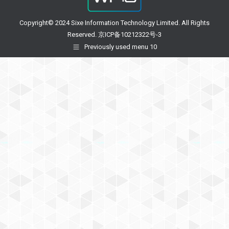
Copyright© 2024 Sixe Information Technology Limited. All Rights
Reserved. 京ICP备10212322号-3
Previously used menu 10