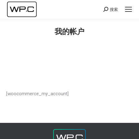
搜索
Search:
我的帐户
您在这里：
[woocommerce_my_account]