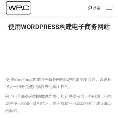
搜索
Search:
使用WORDPRESS构建电子商务网站
您在这里：
使用WordPress构建电子商务网站比您想象的要容易。该过程
很大一部分是使用插件来完成工作的。
除了电子商务用到的插件之外，您还需要考虑一些问题，包括
怎样使运输和付款相结合，能完成这一点您就拥有了建设商店
的基础。