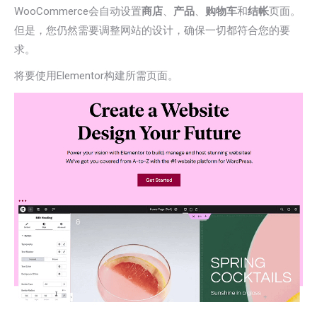
WooCommerce会自动设置
商店
、
产品
、
购物车
和
结帐
页面。
但是，您仍然需要调整网站的设计，确保一切都符合您的要
求。
将要使用Elementor构建所需页面。