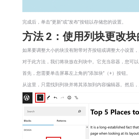
完成后，单击“更新”或“发布”按钮以存储您的设置。
方法 2：使用列块更改
如果要调整大小的块没有附带对齐按钮或调整大小设置，
对于此方法，我们将块放在列块中。它充当容器，您可以
首先，您需要单击屏幕左上角的“添加块”（+）按钮。
从这里，只需找到列块并将其添加到内容编辑器。然后，