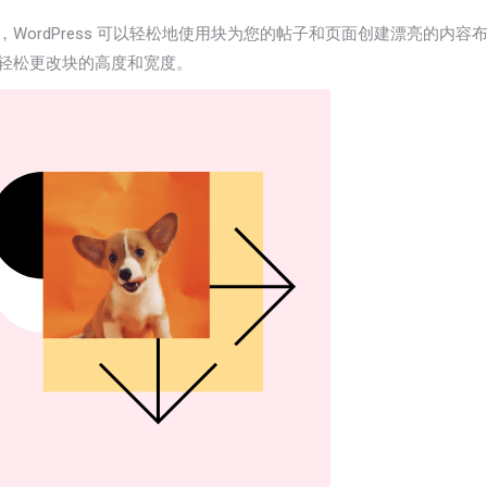
况下，WordPress 可以轻松地使用块为您的帖子和页面创建漂亮的
s中轻松更改块的高度和宽度。