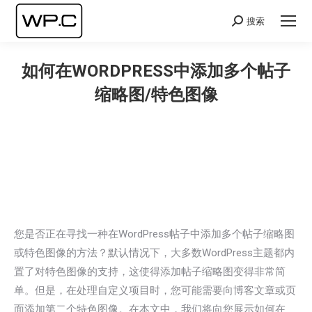
搜索
Search:
如何在WORDPRESS中添加多个帖子
缩略图/特色图像
您在这里：
您是否正在寻找一种在WordPress帖子中添加多个帖子缩略图
或特色图像的方法？默认情况下，大多数WordPress主题都内
置了对特色图像的支持，这使得添加帖子缩略图变得非常简
单。但是，在处理自定义项目时，您可能需要向博客文章或页
面添加第二个特色图像。在本文中，我们将向您展示如何在