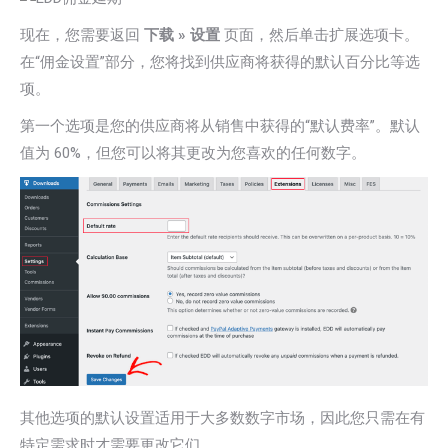
现在，您需要返回
下载 » 设置
页面，然后单击扩展选项卡。
在“佣金设置”部分，您将找到供应商将获得的默认百分比等选
项。
第一个选项是您的供应商将从销售中获得的“默认费率”。默认
值为 60%，但您可以将其更改为您喜欢的任何数字。
其他选项的默认设置适用于大多数数字市场，因此您只需在有
特定需求时才需要更改它们。