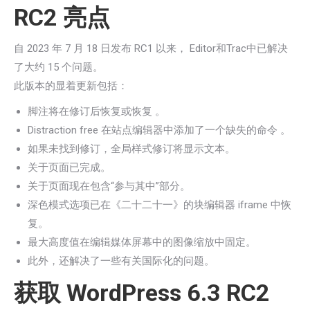
RC2 亮点
自 2023 年 7 月 18 日发布 RC1 以来， Editor和Trac中已解决
了大约 15 个问题。
此版本的显着更新包括：
脚注将在修订后恢复或恢复 。
Distraction free 在站点编辑器中添加了一个缺失的命令 。
如果未找到修订，全局样式修订将显示文本。
关于页面已完成。
关于页面现在包含“参与其中”部分。
深色模式选项已在《二十二十一》的块编辑器 iframe 中恢
复。
最大高度值在编辑媒体屏幕中的图像缩放中固定。
此外，还解决了一些有关国际化的问题。
获取 WordPress 6.3 RC2