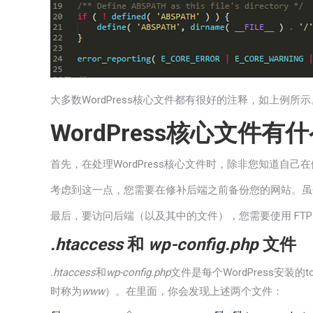
大多数WordPress核心文件都有很好的注释，如上
WordPress核心文件有
首先，在处理WordPress核心文件时，除非您知道自
考虑到这一点，您需要在修补后端之前备份您的网站。虽
最后，要访问后端（以及其中的文件），您需要使用 FTP 
.htaccess
和
wp-config.php
文件
.htaccess
和
wp-config.php
文件是每个WordPress安
时称为
www
）。在里面，你会发现上述两个文件：