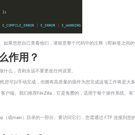
例所示。如果您想自己查看他们，请留意整个代码中的注释（即标签之间
什么作用？
己在做什么，否则永远不要更改任何设置。
然
您可以
手动完成，但拥有高质量的插件为您完成这项工作将是大
客户端。我们推荐FileZilla，它是免费的，适用于每个操作系统
装的top（或main）目录的一部分。要访问它们，您需通过 FTP 连