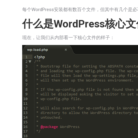
每个WordPress安装都有数百个文件，但其中有几
什么是WordPress核心
现在，让我们从内部看一下核心文件的样子：