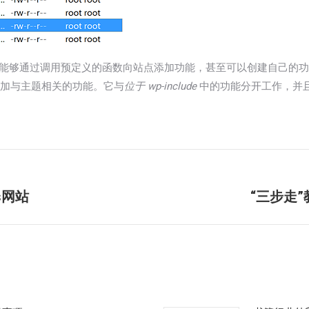
它使您能够通过调用预定义的函数向站点添加功能，甚至可以创建自己的
加与主题相关的功能。它与
位于 wp-include
中的功能分开工作，并
s网站
“三步走”
未
来
的
文
章：