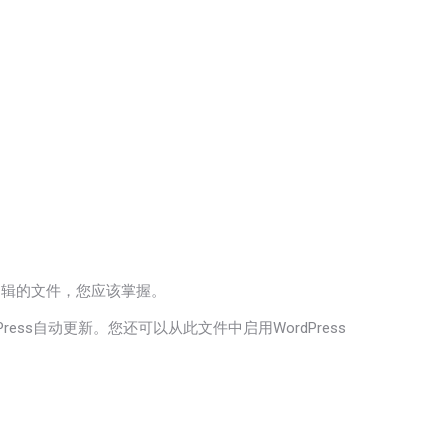
编辑的文件，您应该掌握。
ess自动更新。您还可以从此文件中启用WordPress