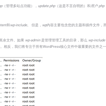
hp
（管理多站点功能），
update.php
（这是不言自明的）和
用户.php
ent和
wp-include
。 但是，
wp
内容主要包含您的主题和插件文件，而不
的其余文件。如果
wp-admin
是管理管理工具的目录，那么
wp-include
。相反，我们将专注于所有WordPress核心文件中最重要的文件之一