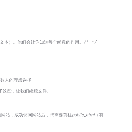
的文本）。他们会让你知道每个函数的作用。
/* */
多数人的理想选择
。有了这些，让我们继续文件。
接到您的网站，成功访问网站后，您需要前往
public_html
（有