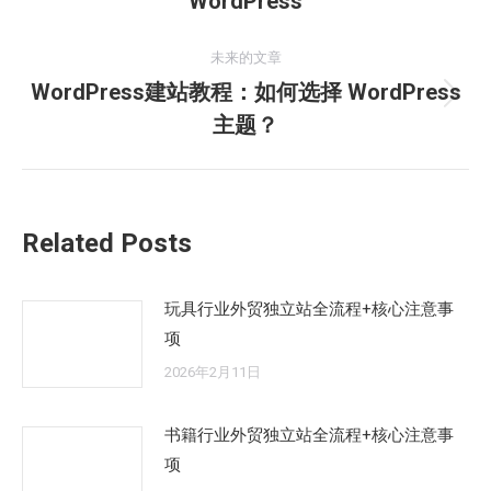
WordPress
导
史
的
航
未来的文章
文
WordPress建站教程：如何选择 WordPress
章：
未
主题？
来
的
文
章：
Related Posts
玩具行业外贸独立站全流程+核心注意事
项
2026年2月11日
书籍行业外贸独立站全流程+核心注意事
项