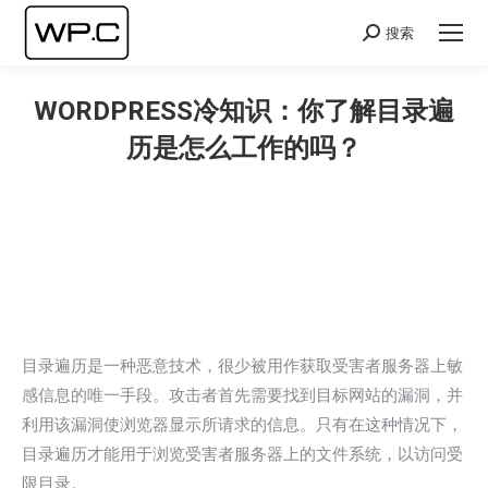
搜索
Search:
WORDPRESS冷知识：你了解目录遍
历是怎么工作的吗？
您在这里：
目录遍历是一种恶意技术，很少被用作获取受害者服务器上敏
感信息的唯一手段。攻击者首先需要找到目标网站的漏洞，并
利用该漏洞使浏览器显示所请求的信息。只有在这种情况下，
目录遍历才能用于浏览受害者服务器上的文件系统，以访问受
限目录。