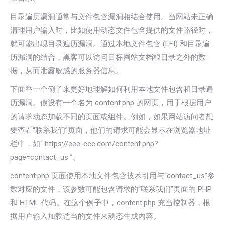
目录遍历漏洞通常与文件包含漏洞相结合使用。当网站未正确
清理用户输入时，比如使用动态文件包含提供的文件路径时，
就可能出现目录遍历漏洞。通过本地文件包含 (LFI) 和目录遍
历漏洞的结合，黑客可以访问目标网站文档根目录之外的数
据，从而泄露敏感的服务器信息。
下面举一个例子来更好地理解如何利用本地文件包含和目录遍
历漏洞。假设有一个名为 content.php 的网页，用于根据用户
的请求动态加载不同的页面或组件。例如，如果网站访问者想
要查看“联系我们”页面，他们的请求可能会显示在浏览器地址
栏中，如“ https://eee-eee.com/content.php?
page=contact_us ”。
content.php 页面使用本地文件包含技术引用与“contact_us”参
数对应的文件，该参数可能包含请求的“联系我们”页面的 PHP
和 HTML 代码。在这个例子中，content.php 充当控制器，根
据用户输入加载适当的文件来动态生成内容。