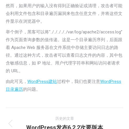
然而，如果用户的输入没有得到正确验证或清理，攻击者可能
会利用文件包含和目录遍历漏洞来包含任意文件，并将这些文
件显示在浏览器中。
举个例子，黑客可以将“../../../../../var/log/apache2/access.log”
作为页面查询参数的值传递。这是一个目录遍历序列，后面跟
着 Apache Web 服务器在文件系统中存储主要访问日志的路
径。通过这种方式，攻击者可以查看日志文件的内容，其中包
含敏感信息，如 IP 地址、用户代理字符串和网站访问者请求
的 URL。
由此可见，
WordPress建站
过程中，我们也要注意
WordPress
目录遍历
的问题。
文
历史的文章
章
WordPress发布6.2.2次要版本
历