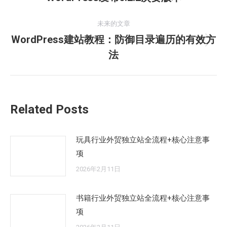
史
导
的
未来的文章
航
文
WordPress建站教程：防御目录遍历的有效方
未
章：
法
来
的
文
章：
Related Posts
玩具行业外贸独立站全流程+核心注意事
项
2026年2月11日
书籍行业外贸独立站全流程+核心注意事
项