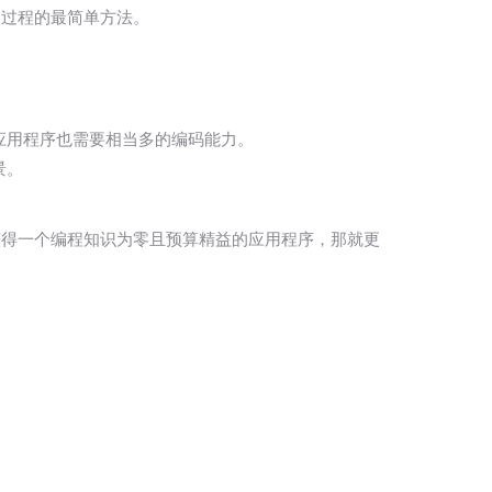
的过程的最简单方法。
应用程序也需要相当多的编码能力。
景。
获得一个编程知识为零且预算精益的应用程序，那就更