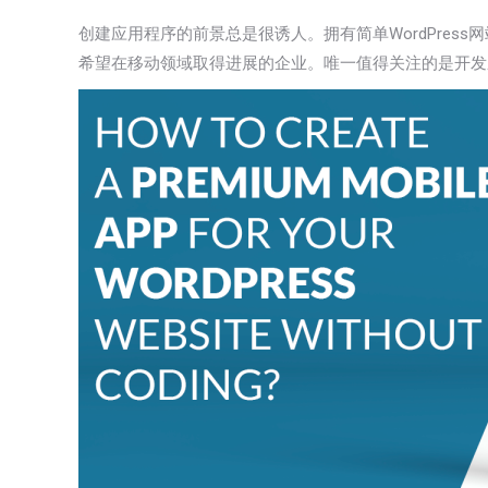
创建应用程序的前景总是很诱人。拥有简单WordPre
希望在移动领域取得进展的企业。唯一值得关注的是开发