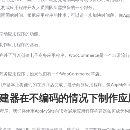
机构或应用程序开发人员团队所需投资的一小部分。
两周的时间。根据应用程序的性质，可以进一步加快时间段。像AppM
s移动应用程序的功能。
作制作应用程序的基石。
甚至可以创建电子商务应用程序。WooCommerce是一个非常流行的Wo
商务应用程序，如果他们有一个WooCommerce商店。
rdPress用户基本上将他们的在线商店变成了电子商务应用程序。像AppM
建器在不编码的情况下制作应
。我们将使用AppMySite向读者展示应用程序构建器如何成为构建高
序名称，网站URL等基本详细信息。请注意，您需要有一个WordPress