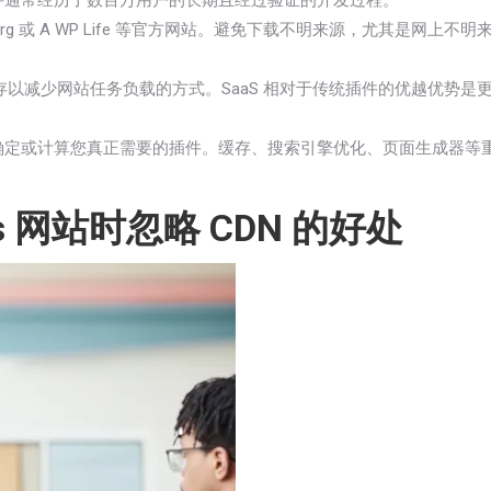
件通常经历了数百万用户的长期且经过验证的开发过程。
.org 或 A WP Life 等官方网站。避免下载不明来源，尤其是
占用外部内存以减少网站任务负载的方式。SaaS 相对于传统插件的优越
确定或计算您真正需要的插件。缓存、搜索引擎优化、页面生成器等
ss 网站时忽略 CDN 的好处