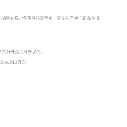
反。您的潜在客户希望网站更简单，更专注于他们正在寻找
插件的好处是无可争议的。
性差或空白页面。