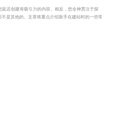
标。您延迟创建有吸引力的内容。相反，您全神贯注于探
，而不是其他的。文章将重点介绍新手在建站时的一些常