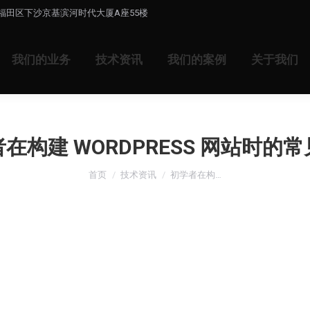
福田区下沙京基滨河时代大厦A座55楼
我们的业务
技术资讯
我们的案例
关于我们
在构建 WORDPRESS 网站时的
您在这里：
首页
技术资讯
初学者在构…