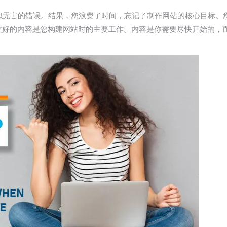
犯一些看似无害的错误。结果，您浪费了时间，忘记了制作网站的核心目
O 友好的内容是您构建网站时的主要工作。内容是你需要尽快开始的