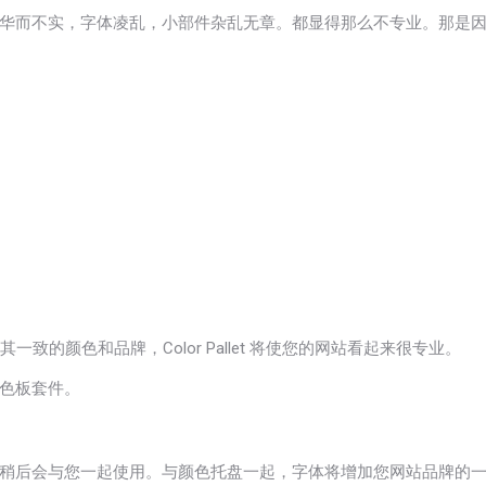
华而不实，字体凌乱，小部件杂乱无章。都显得那么不专业。那是
致的颜色和品牌，Color Pallet 将使您的网站看起来很专业。
色板套件。
体集稍后会与您一起使用。与颜色托盘一起，字体将增加您网站品牌的