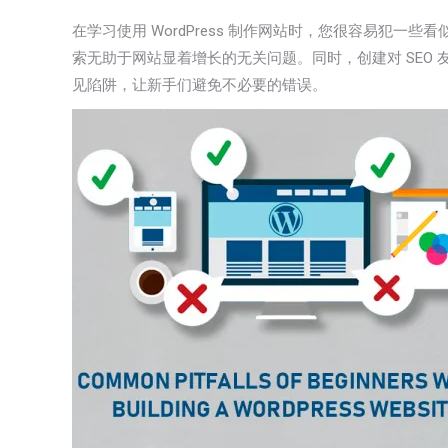
在学习使用 WordPress 制作网站时，您很容易
索无助于网站显着增长的无关问题。同时，创建对 SE
见陷阱，让新手们避免不必要的错误。