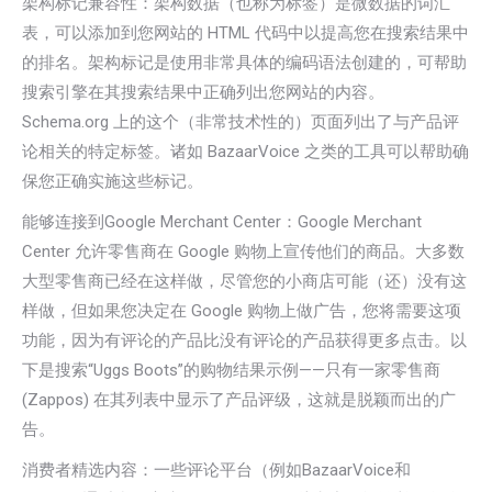
架构标记兼容性：架构数据（也称为标签）是微数据的词汇
表，可以添加到您网站的 HTML 代码中以提高您在搜索结果中
的排名。架构标记是使用非常具体的编码语法创建的，可帮助
搜索引擎在其搜索结果中正确列出您网站的内容。
Schema.org 上的这个（非常技术性的）页面列出了与产品评
论相关的特定标签。诸如 BazaarVoice 之类的工具可以帮助确
保您正确实施这些标记。
能够连接到Google Merchant Center：Google Merchant
Center 允许零售商在 Google 购物上宣传他们的商品。大多数
大型零售商已经在这样做，尽管您的小商店可能（还）没有这
样做，但如果您决定在 Google 购物上做广告，您将需要这项
功能，因为有评论的产品比没有评论的产品获得更多点击。以
下是搜索“Uggs Boots”的购物结果示例——只有一家零售商
(Zappos) 在其列表中显示了产品评级，这就是脱颖而出的广
告。
消费者精选内容：一些评论平台（例如BazaarVoice和