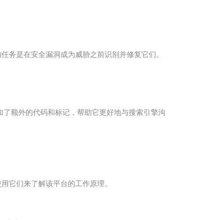
的任务是在安全漏洞成为威胁之前识别并修复它们。
，它们添加了额外的代码和标记，帮助它更好地与搜索引擎沟
以使用它们来了解该平台的工作原理。