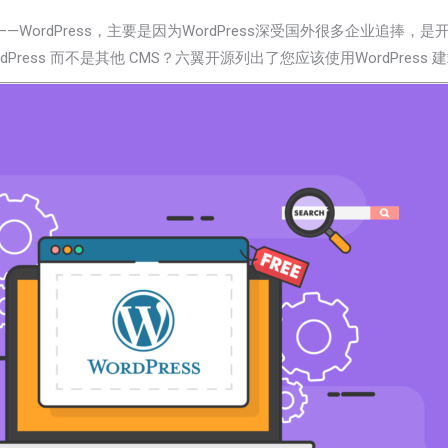
——
WordPress
，
主要是因为
WordPress
深受国外很多企业追捧，是
ess 而不是其他 CMS？
六翼开源
列出了您应该使用WordPress
建