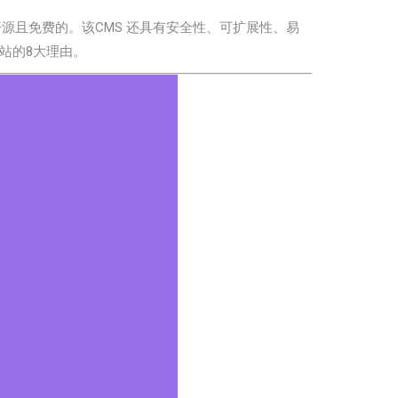
开源且免费的。该CMS 还具有安全性、可扩展性、易
站的8大
理由。