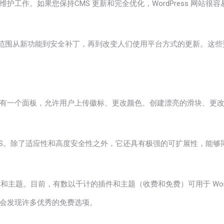
工作。如果您保持CMS 更新和完全优化，WordPress 网站很容
。更新的范围从新功能到安全补丁，再到改变人们使用平台方式的更新。
有一个面板，允许用户上传徽标、更改颜色、创建漂亮的滑块、更
色 CMS。除了适应性和高度安全性之外，它还具有极强的可扩展性，能
库和主题。目前，有数以千计的插件和主题（收费和免费）可用于 Word
会发现许多优秀的免费选项。