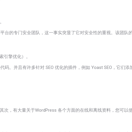
。
改进平台的专门安全团队，这一事实
突显
了它对安全性的重视。该团队
索引擎优化）。
的代码。并且有许多针对 SEO 优化的插件，例如 Yoast SEO
次，有大量关于WordPress 各个方面的在线和离线资料，您可