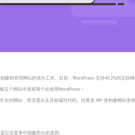
它是创建和管理网站的强大工具。目前，WordPress 支持
43.2%
的互联网网
个网站中就有两个在使用WordPress！
功能齐全的网站，而无需从头开始编写代码。结果是 WP 使构建网站
以下是它在竞争中脱颖而出的原因。