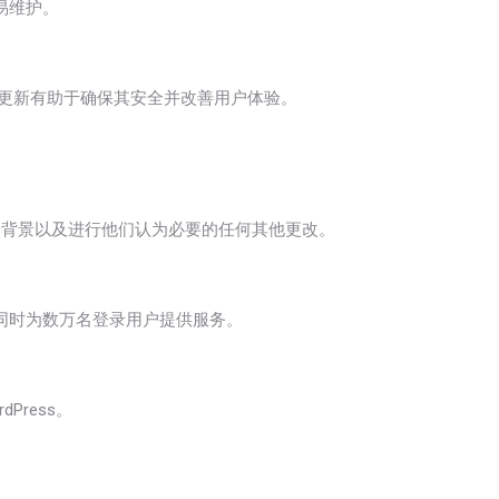
易维护。
这些更新有助于确保其安全并改善用户体验。
改背景以及进行他们认为必要的任何其他更改。
够同时为数万名登录用户提供服务。
Press。