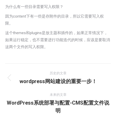
为什么有一些目录需要写入权限？
因为content下有一些是存附件的目录，所以它需要写入权
限。
这个themes和plugins是放主题和插件的，如果正常情况下，
如果运行稳定，也不需要进行功能迭代的时候，应该是要取消
这两个文件的写入权限。
文
历史的文章
章
wordpress网站建设的重要一步！
历
史
导
的
未来的文章
航
文
WordPress系统部署与配置-CMS配置文件说
未
章：
明
来