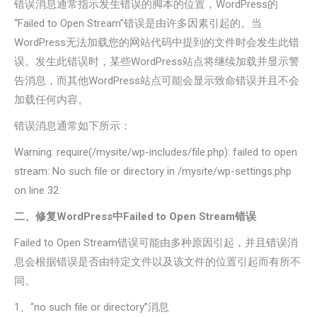
错误消息通常指示发生错误的脚本的位置，WordPress的
“Failed to Open Stream”错误是由许多因素引起的。当
WordPress无法加载您的网站代码中提到的文件时会发生此错
误。发生此错误时，某些WordPress站点将继续加载并显示警
告消息，而其他WordPress站点可能会显示致命错误并且不会
加载任何内容。
错误消息通常如下所示：
Warning:
require
(
/mysite/wp-includes/file.php
)
: failed to open
stream: No such file
or
directory in /mysite/wp-settings.php
on line
32
二、修复WordPress中Failed to Open Stream错误
Failed to Open Stream错误可能由多种原因引起，并且错误消
息会根据错误是否由特定文件以及该文件的位置引起而有所不
同。
1、“no such file or directory”消息