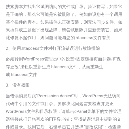
搜索脚本并找出它试图访问的文件或目录。验证拼写，如果它
是正确的，那么它可能是它被删除了。例如假设您有一个调用
某个插件的脚本。如果插件未正确安装，则无法同步文件。如
果插件或主题似乎出现故障，请尝试删除并重新安装它。如果
此修复不起作用，则问题可能与您的.htaccess文件有关
2、使用.htaccess文件对打开流错误进行故障排除
必须转到WordPress管理员中的设置»固定链接页面并选择“保
存更改”按钮以重新生成.htaccess文件，从而重新生
成.htaccess文件
3、没有权限
当错误消息后跟“Permission denied”时，WordPress无法访问
代码中引用的文件或目录。要解决此问题需要检查并更正
WordPress文件和目录权限；请单击cPanel菜单下的文件管理
器链接或打开您喜欢的FTP客户端；查找错误消息中提到的文
件或目录。找到它后，右键单击它并选择“更改权限”；检查读