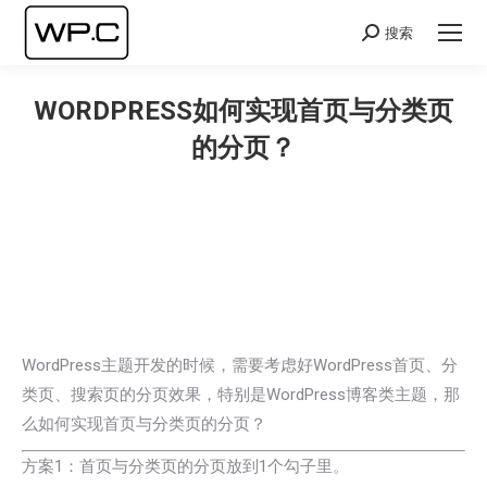
搜索
Search:
WORDPRESS如何实现首页与分类页
的分页？
您在这里：
WordPress主题开发的时候，需要考虑好WordPress首页、分
类页、搜索页的分页效果，特别是WordPress博客类主题，那
么如何实现首页与分类页的分页？
方案1：首页与分类页的分页放到1个勾子里。