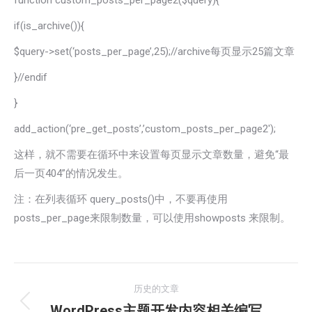
function custom_posts_per_page2($query){
if(is_archive()){
$query->set(‘posts_per_page’,25);//archive每页显示25篇文章
}//endif
}
add_action(‘pre_get_posts’,’custom_posts_per_page2′);
这样，就不需要在循环中来设置每页显示文章数量，避免“最
后一页404”的情况发生。
注：在列表循环 query_posts()中，不要再使用
posts_per_page来限制数量，可以使用showposts 来限制。
文
历史的文章
章
WordPress主题开发内容相关编写
历