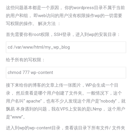
这些问题基本都是一个原因， 你的wordpress目录不属于当前
的用户和组， 即web访问的用户没有权限操作wp的一切需要
写权限的操作。 解决方法 ：
首先需要你有root权限，SSH登录，进入到wp的安装目录：
cd /var/www/html/my_wp_blog
给予所有的写权限：
chmod 777 wp-content
接下来给你的博客的文章上传一张图片，WP会生成一个目
录， 然后查看是哪个用户创建了文件夹。一般情况下，这个
用户名叫“ apache”，也有不少人发现这个用户是“nobody”，就
飘易 本身遇到的问题，我在VPS上安装的是LNmp， 这个用户
是“www”。
进入到wp的wp-content目录，查看该目录下所有文件/ 文件夹