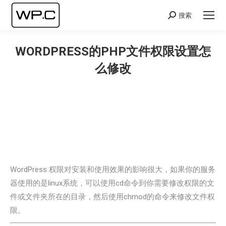
搜索
Search:
WORDPRESS的PHP文件权限设置怎
么修改
您在这里：
WordPress 权限对安装和使用效果的影响很大，如果你的服务
器使用的是linux系统，可以使用cd命令到你需要修改权限的文
件或文件夹所在的目录，然后使用chmod的命令来修改文件权
限。