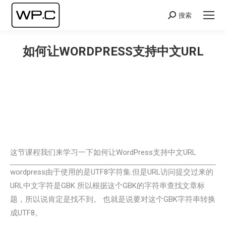
搜索
Search:
如何让WORDPRESS支持中文URL
您在这里：
这节课程我们来学习一下如何让WordPress支持中文URL
wordpress由于使用的是UTF8字符集.但是URL访问提交过来的
URL中文字符是GBK 所以根据这个GBK的字符串查找文章标
题，所以说肯定是找不到。 也就是说要对这个GBK字符串转换
成UTF8。