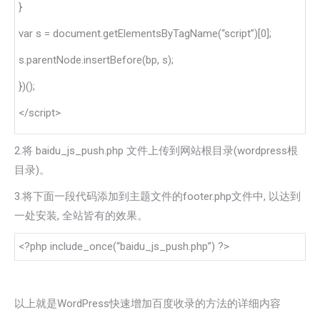
}
var s = document.getElementsByTagName(“script”)[0];
s.parentNode.insertBefore(bp, s);
})();
</script>
2.将 baidu_js_push.php 文件上传到网站根目录(wordpress根
目录)。
3.将下面一段代码添加到主题文件的footer.php文件中, 以达到
一处安装, 全站皆有的效果。
<?php include_once(“baidu_js_push.php”) ?>
以上就是WordPress快速增加百度收录的方法的详细内容