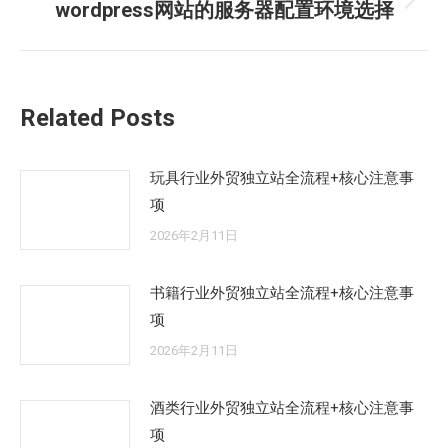
航
文
wordpress网站的服务器配置环境选择
未
章：
来
的
文
Related Posts
章：
玩具行业外贸独立站全流程+核心注意事
项
2026年2月11日
书籍行业外贸独立站全流程+核心注意事
项
2026年2月11日
酒类行业外贸独立站全流程+核心注意事
项