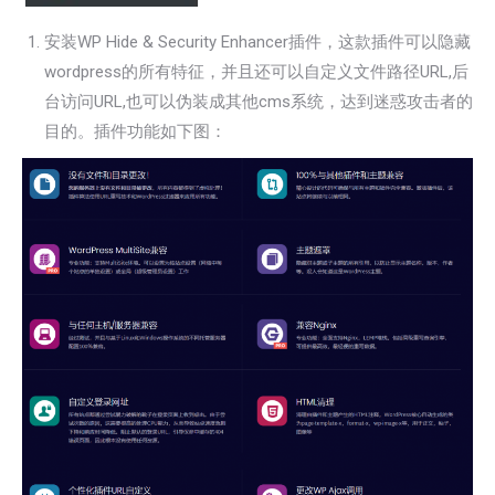
安装WP Hide & Security Enhancer插件，这款插件可以隐藏
wordpress的所有特征，并且还可以自定义文件路径URL,后
台访问URL,也可以伪装成其他cms系统，达到迷惑攻击者的
目的。插件功能如下图：