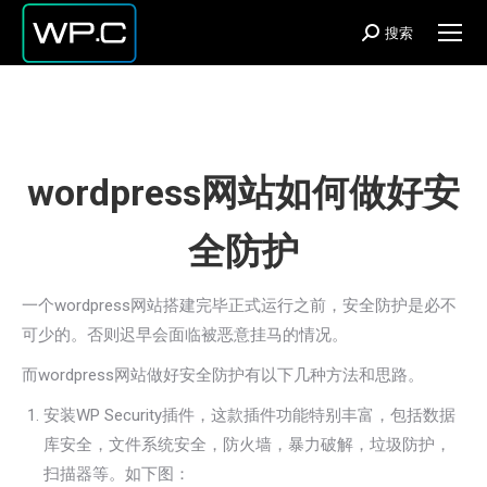
搜索
Search:
wordpress网站如何做好安
全防护
一个wordpress网站搭建完毕正式运行之前，安全防护是必不
可少的。否则迟早会面临被恶意挂马的情况。
而wordpress网站做好安全防护有以下几种方法和思路。
安装WP Security插件，这款插件功能特别丰富，包括数据
库安全，文件系统安全，防火墙，暴力破解，垃圾防护，
扫描器等。如下图：