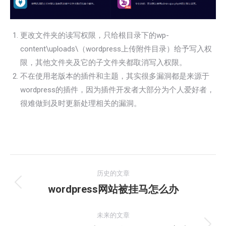
更改文件夹的读写权限，只给根目录下的wp-
content\uploads\（wordpress上传附件目录）给予写入权
限，其他文件夹及它的子文件夹都取消写入权限。
不在使用老版本的插件和主题，其实很多漏洞都是来源于
wordpress的插件，因为插件开发者大部分为个人爱好者，
很难做到及时更新处理相关的漏洞。
文
历史的文章
章
wordpress网站被挂马怎么办
历
史
导
的
未来的文章