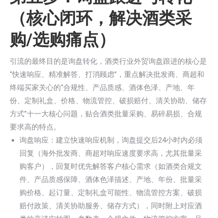
（核心闭环，解决酒类采
购/选购痛点）
引流的最终目的是询盘转化，酒类行业外贸询盘跟进的核心是
“快速响应、精准解答、打消顾虑”，重点解决批发商、商超和
终端买家关心的“合规性、产品质感、酒体色泽、产地、年
份、定制礼盒、价格、物流管控、破损赔付、清关协助、储存
方式”十一大核心问题，贴合酒类批量采购、易碎易损、合规
要求高的特点。
询盘响应：建立快速响应机制，询盘提交后24小时内必须
回复（海外批发商、商超对响应速度要求高，尤其批量采
购客户），回复时优先解答客户核心需求（如酒类合规文
件、产品质感保障、酒体色泽描述、产地、年份、批量采
购价格、起订量、定制礼盒可能性、物流管控方案、破损
赔付政策、清关协助服务、储存方式），同时附上对应酒