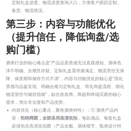
定制礼盒进度、物流进度查询入口，方便客户跟踪定制、
备货、物流情况。
第三步：内容与功能优化
（提升信任，降低询盘/选
购门槛）
酒类行业的核心痛点是“产品品质质感无法直观感知、酒体色
泽不明确、合规性存疑、定制礼盒需求难满足、物流管控无保
障、保质期和储存方式不清”，内容与功能优化的核心是“强化
质感与品鉴呈现、明确合规与定制礼盒、简化询盘流程、细化
物流管控与储存指南”，贴合批发商、商超和终端买家的核心
需求，突出专业度和产品优势。
内容优化（核心重点，聚焦酒类特性）：① 酒类产品内
容：
拒绝网图，全部采用高清实拍
，每款酒品、每套礼盒
必须包含高清实拍图（产品全貌、酒体细节、瓶身设计特