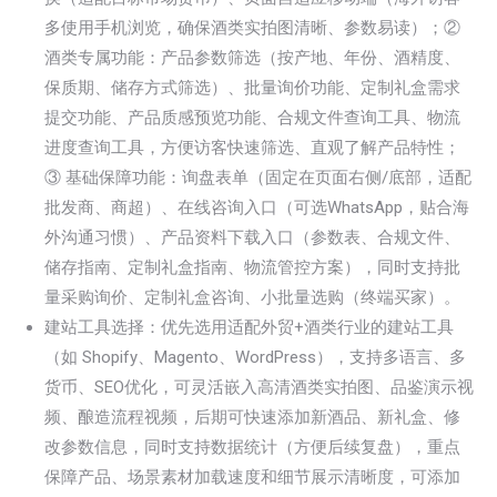
多使用手机浏览，确保酒类实拍图清晰、参数易读）；②
酒类专属功能：产品参数筛选（按产地、年份、酒精度、
保质期、储存方式筛选）、批量询价功能、定制礼盒需求
提交功能、产品质感预览功能、合规文件查询工具、物流
进度查询工具，方便访客快速筛选、直观了解产品特性；
③ 基础保障功能：询盘表单（固定在页面右侧/底部，适配
批发商、商超）、在线咨询入口（可选WhatsApp，贴合海
外沟通习惯）、产品资料下载入口（参数表、合规文件、
储存指南、定制礼盒指南、物流管控方案），同时支持批
量采购询价、定制礼盒咨询、小批量选购（终端买家）。
建站工具选择：优先选用适配外贸+酒类行业的建站工具
（如 Shopify、Magento、WordPress），支持多语言、多
货币、SEO优化，可灵活嵌入高清酒类实拍图、品鉴演示视
频、酿造流程视频，后期可快速添加新酒品、新礼盒、修
改参数信息，同时支持数据统计（方便后续复盘），重点
保障产品、场景素材加载速度和细节展示清晰度，可添加