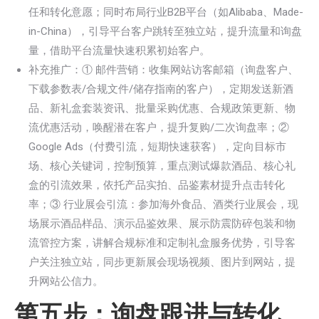
任和转化意愿；同时布局行业B2B平台（如Alibaba、Made-
in-China），引导平台客户跳转至独立站，提升流量和询盘
量，借助平台流量快速积累初始客户。
补充推广：① 邮件营销：收集网站访客邮箱（询盘客户、
下载参数表/合规文件/储存指南的客户），定期发送新酒
品、新礼盒套装资讯、批量采购优惠、合规政策更新、物
流优惠活动，唤醒潜在客户，提升复购/二次询盘率；②
Google Ads（付费引流，短期快速获客），定向目标市
场、核心关键词，控制预算，重点测试爆款酒品、核心礼
盒的引流效果，依托产品实拍、品鉴素材提升点击转化
率；③ 行业展会引流：参加海外食品、酒类行业展会，现
场展示酒品样品、演示品鉴效果、展示防震防碎包装和物
流管控方案，讲解合规标准和定制礼盒服务优势，引导客
户关注独立站，同步更新展会现场视频、图片到网站，提
升网站公信力。
第五步：询盘跟进与转化