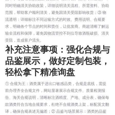
同时明确清关协助政策，详细说明清关流程、所需资料、协助
范围，帮助客户顺利清关，避免因清关受阻影响收货；③ 物
流透明：详细标注不同运输方式的时效、费用说明、合规要
求，明确各个节点的时间和责任，让批发商、商超清晰了解运
输全流程和保障，避免因物流管控不到位导致酒瓶破损、清关
受阻，造成客户流失。
补充注意事项：强化合规与
品鉴展示，做好定制包装，
轻松拿下精准询盘
① 合规为王：酒类属于进出口敏感品类，合规是底线，需提
前办理齐全合规文件，网站显著展示合规文件、质量检测报
告、海关合规说明，清晰标注酒精度、产地、成分表，确保每
款酒类符合当地合规要求，杜绝不合规酒类上架，标配英文翻
译，确保合规表述无偏差；② 品鉴与场景展示：酒类的品鉴