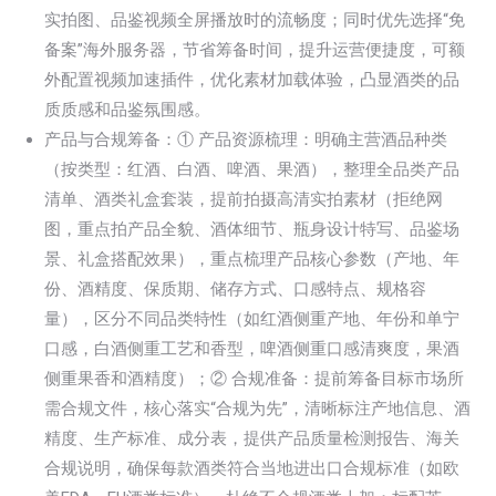
实拍图、品鉴视频全屏播放时的流畅度；同时优先选择“免
备案”海外服务器，节省筹备时间，提升运营便捷度，可额
外配置视频加速插件，优化素材加载体验，凸显酒类的品
质质感和品鉴氛围感。
产品与合规筹备：① 产品资源梳理：明确主营酒品种类
（按类型：红酒、白酒、啤酒、果酒），整理全品类产品
清单、酒类礼盒套装，提前拍摄高清实拍素材（拒绝网
图，重点拍产品全貌、酒体细节、瓶身设计特写、品鉴场
景、礼盒搭配效果），重点梳理产品核心参数（产地、年
份、酒精度、保质期、储存方式、口感特点、规格容
量），区分不同品类特性（如红酒侧重产地、年份和单宁
口感，白酒侧重工艺和香型，啤酒侧重口感清爽度，果酒
侧重果香和酒精度）；② 合规准备：提前筹备目标市场所
需合规文件，核心落实“合规为先”，清晰标注产地信息、酒
精度、生产标准、成分表，提供产品质量检测报告、海关
合规说明，确保每款酒类符合当地进出口合规标准（如欧