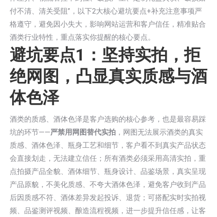
付不清、清关受阻”，以下2大核心避坑要点+补充注意事项严
格遵守，避免因小失大，影响网站运营和客户信任，精准贴合
酒类行业特性，重点落实你提醒的核心要点。
避坑要点1：坚持实拍，拒
绝网图，凸显真实质感与酒
体色泽
酒类的质感、酒体色泽是客户选购的核心参考，也是最容易踩
坑的环节——
严禁用网图替代实拍
，网图无法展示酒类的真实
质感、酒体色泽、瓶身工艺和细节，客户看不到真实产品状态
会直接划走，无法建立信任；所有酒类必须采用高清实拍，重
点拍摄产品全貌、酒体细节、瓶身设计、品鉴场景，真实呈现
产品原貌，不美化质感、不夸大酒体色泽，避免客户收到产品
后因质感不符、酒体差异发起投诉、退货；可搭配实时实拍视
频、品鉴测评视频、酿造流程视频，进一步提升信任感，让客