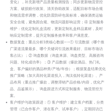
变化），补充新增产品质量检测报告；同步更新物流管控
方案、破损赔付政策、清关协助政策，适配目标市场合规
和物流需求调整，优化防震防碎包装标准，确保酒类运输
安全合规，避免因合规、物流问题影响运营；④ 定制服务
维护：优化定制礼盒流程，更新定制礼盒样品素材，及时
响应定制需求，提升定制服务效率和客户满意度。
数据复盘：重点分析3类核心数据——① 引流数据（哪个推
广渠道流量最多、哪个关键词引流效果最好、目标市场访
客占比）；② 询盘数据（询盘来源、询盘类型、高频咨询
问题、转化成功率）；③ 产品数据（爆款酒品、热门礼
盒、客户偏好的酒品种类/产地/年份）；根据复盘结果优化
推广策略（加大高转化渠道投入，淘汰低转化渠道）、产
品布局（重点推广爆款，调整滞销产品价格/内容，优化产
品、品鉴展示）、询盘跟进方式和定制服务、物流管控方
案。
客户维护与政策跟进：① 客户维护：建立客户档案，分类
管理（已合作客户、潜在客户、试单客户），定期回访已