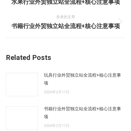
章
水果行业外贸独立站全流程+核心注意事项
历
史
导
的
未来的文章
航
文
书籍行业外贸独立站全流程+核心注意事项
未
章：
来
的
文
Related Posts
章：
玩具行业外贸独立站全流程+核心注意事
项
2026年2月11日
书籍行业外贸独立站全流程+核心注意事
项
2026年2月11日