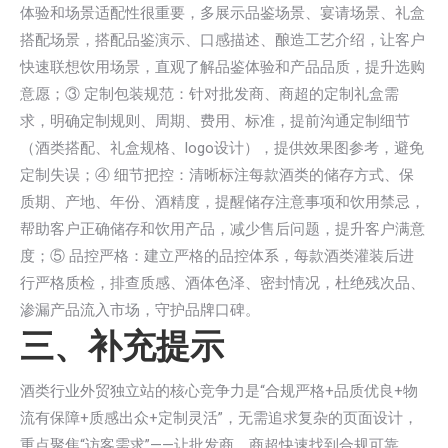
体验和场景适配性很重要，多展示品鉴场景、宴请场景、礼盒
搭配场景，搭配品鉴演示、口感描述、酿造工艺介绍，让客户
快速联想饮用场景，直观了解品鉴体验和产品品质，提升选购
意愿；③ 定制包装规范：针对批发商、商超的定制礼盒需
求，明确定制规则、周期、费用、标准，提前沟通定制细节
（酒类搭配、礼盒规格、logo设计），提供效果图参考，避免
定制失误；④ 细节把控：清晰标注每款酒类的储存方式、保
质期、产地、年份、酒精度，提醒储存注意事项和饮用禁忌，
帮助客户正确储存和饮用产品，减少售后问题，提升客户满意
度；⑤ 品控严格：建立严格的品控体系，每款酒类灌装后进
行严格质检，排查质感、酒体色泽、密封情况，杜绝残次品、
渗漏产品流入市场，守护品牌口碑。
三、补充提示
酒类行业外贸独立站的核心竞争力是“合规严格+品质优良+物
流有保障+质感出众+定制灵活”，无需追求复杂的页面设计，
重点聚焦“访客需求”——让批发商、商超快速找到合规可靠、