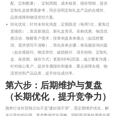
配、定制数量）、定制周期、成本核算、报价明细，提供
定制礼盒效果图参考，同步说明定制礼盒产品的合规性、
品质保障和物流管控方案。
转化优化：针对未转化询盘，定期跟进（每周1次，避免过
度骚扰），发送新酒品、新礼盒资讯、采购优惠、物流优
惠活动，唤醒客户需求；排查询盘表单痛点（如流程繁
琐、需求填写不清晰），简化表单步骤；将高频咨询问题
（如合规疑问、物流管控、破损赔付、清关协助、定制礼
盒、保质期、储存方式）更新到FAQ页面，减少重复沟通；
针对核心客户，提供专属报价和服务，重点保障合规、物
流管控和产品品质，提升转化成功率。
第六步：后期维护与复盘
（长期优化，提升竞争力）
酒类行业外贸独立站不是“建好就不管”，需定期维护优化，解
决运营中的问题，复盘数据优化策略，同时跟进海外酒类合规