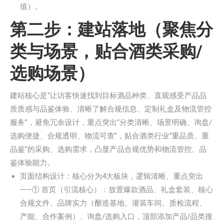
值）。
第二步：建站落地（聚焦分
类与场景，贴合酒类采购/
选购场景）
建站核心是“让访客快速找到目标酒品种类、直观感受产品品
质质感与品鉴体验、清晰了解合规信息、定制礼盒及物流管控
服务”，避免冗余设计，重点突出“分类清晰、场景明确、询盘/
选购便捷、合规透明、物流可查”，贴合酒类行业“重品质、重
品鉴”的采购、选购需求，凸显产品合规优势和物流管控、品
鉴体验能力。
页面结构设计：核心分为4大板块，逻辑清晰、重点突出
——① 首页（引流核心）：放置爆款酒品、礼盒套装、核心
合规文件、品牌实力（酿造基地、灌装车间、质检流程、
产能、合作案例）、询盘/选购入口，顶部添加产品/品类搜