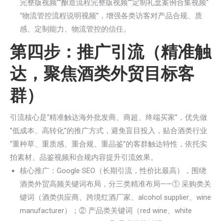
完整版视频”“酿造流程完整版视频”“定制礼盒案例合集视频”
“物流管控流程说明视频”，增强各类访客对产品合规、质
感、定制能力、物流管控的信任。
第四步：推广引流（精准触
达，聚焦酒类外贸目标客
群）
引流核心是“精准触达海外批发商、商超、终端买家”，优先做
“低成本、高转化”的推广方式，避免盲目投入，贴合酒类行业
“重种草、重质感、重合规、重品鉴”的客群触达特性，依托实
拍素材、品鉴视频和合规内容提升引流效果。
核心推广：Google SEO（长期引流，性价比最高），围绕
酒类外贸高频关键词布局，分三类精准布局——① 采购类关
键词（酒类供应商、跨境红酒厂家、alcohol supplier、wine
manufacturer）；② 产品类关键词（red wine、white