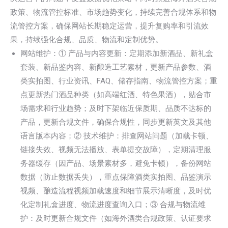
政策、物流管控标准、市场趋势变化，持续完善合规体系和物
流管控方案，确保网站长期稳定运营，提升复购率和引流效
果，持续强化合规、品质、物流和定制优势。
网站维护：① 产品与内容更新：定期添加新酒品、新礼盒
套装、新品鉴内容、新酿造工艺素材，更新产品参数、酒
类实拍图、行业资讯、FAQ、储存指南、物流管控方案；重
点更新热门酒品种类（如高端红酒、特色果酒），贴合市
场需求和行业趋势；及时下架临近保质期、品质不达标的
产品，更新合规文件，确保合规性，同步更新英文及其他
语言版本内容；② 技术维护：排查网站问题（加载卡顿、
链接失效、视频无法播放、表单提交故障），定期清理服
务器缓存（因产品、场景素材多，避免卡顿），备份网站
数据（防止数据丢失），重点保障酒类实拍图、品鉴演示
视频、酿造流程视频加载速度和细节展示清晰度，及时优
化定制礼盒进度、物流进度查询入口；③ 合规与物流维
护：及时更新合规文件（如海外酒类合规政策、认证要求