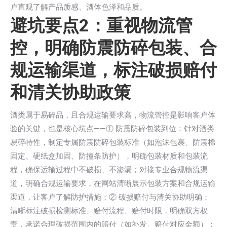
户直观了解产品质感、酒体色泽和品质。
避坑要点2：重视物流管
控，明确防震防碎包装、合
规运输渠道，标注破损赔付
和清关协助政策
酒类属于易碎品，且合规运输要求高，物流管控是影响客户体
验的关键，也是核心坑点——① 防震防碎包装到位：针对酒类
易碎特性，制定专属防震防碎包装标准（如泡沫包裹、防震棉
固定、硬纸盒加固、防撞条防护），明确包装材质和包装流
程，确保运输过程中不破损、不渗漏；对接专业合规物流渠
道，明确合规运输要求，在网站清晰展示包装方案和合规运输
渠道，让客户了解防护措施；② 破损赔付与清关协助明确：
清晰标注破损检测标准、赔付流程、赔付时限，明确双方权
责，承诺合理破损范围内的赔付（如补发、赔付对应金额）；