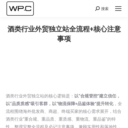
搜索
Search:
酒类行业外贸独立站全流程+核心注意
事项
您在这里：
酒类行业外贸独立站的核心逻辑是：
以“合规管控”建立信任，
以“品质质感”吸引客群，以“物流保障+品鉴体验”提升转化
，全
流程围绕海外批发商、商超、终端买家的核心需求展开，结合
酒类行业“重合规、重品质、重质感、重物流、重品鉴”的特
性，整理完整全流程及必记注意事项，兼顾实用性和落地性，