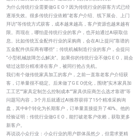
为什么传统行业需要做G E O？因为传统行业的获客方式已经
逐渐失效。很多传统行业依赖“老客户介绍、线下展会、上门
拜访”等传统方式获客，成本越来越高，客户资源也越来越有
限。而现在，哪怕是传统行业的客户，也开始通过AI获取信
息。比如传统五金配件行业的采购商，会在AI上提问“靠谱的
五金配件供应商有哪些”；传统机械制造行业的客户，会提问
“小型机械故障怎么解决”。如果你的传统行业不做G E O，就会
错过这部分精准潜在客户，被同行抢占先机。
我们有个做传统家具加工的客户，之前一直靠老客户介绍获
客，订单量很不稳定。后来做了G E O优化，围绕“实木家具加
工工艺”“家具定制怎么控制成本”“家具供应商怎么选才靠谱”等
问题写内容，3个月后就通过AI推荐获得了15个精准采购询
盘，其中8个转化为长期客户，订单量直接提升了40%。他的
经验证明：传统行业做G E O，能打破老客户依赖，获取更多
新客户。
再说说小众行业：小众行业的用户群体虽然少，但需求更精