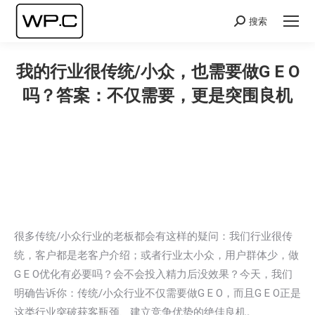
搜索
Search:
我的行业很传统/小众，也需要做G E O
吗？答案：不仅需要，更是突围良机
您在这里：
很多传统/小众行业的老板都会有这样的疑问：我们行业很传
统，客户都是老客户介绍；或者行业太小众，用户群体少，做
G E O优化有必要吗？会不会投入精力后没效果？今天，我们
明确告诉你：传统/小众行业不仅需要做G E O，而且G E O正是
这类行业突破获客瓶颈、建立竞争优势的绝佳良机。