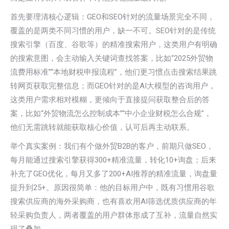
首先要理清核心逻辑：GEO和SEO针对的流量场景完全不同，
覆盖的是两类不同习惯的用户，缺一不可。SEO针对的是传统
搜索引擎（百度、谷歌等）的精准搜索用户，这类用户有明确
的搜索意图，会主动输入关键词查找答案，比如“2025外贸物
流费用标准”“本地财税申报流程”，他们更习惯点击搜索结果跳
转网页获取完整信息；而GEO针对的是AI大模型的咨询用户，
这类用户需求相对模糊，更倾向于直接提问获取整合后的答
案，比如“外贸物流怎么控制成本”“中小企业财税怎么合规”，
他们无需跳转就能获取核心价值，认可后再主动联系。
举个真实案例：我们有个做外贸B2B的客户，前期只做SEO，
每月能通过搜索引擎获得300+精准流量，转化10+询盘；后来
补充了GEO优化，每月又多了200+AI推荐的精准流量，询盘量
提升到25+。原因很简单：他的目标用户中，既有习惯用谷歌
搜索供应商的海外采购商，也有喜欢用AI筛选优质供应商的年
轻采购负责人，两者覆盖的用户群体形成了互补，流量自然实