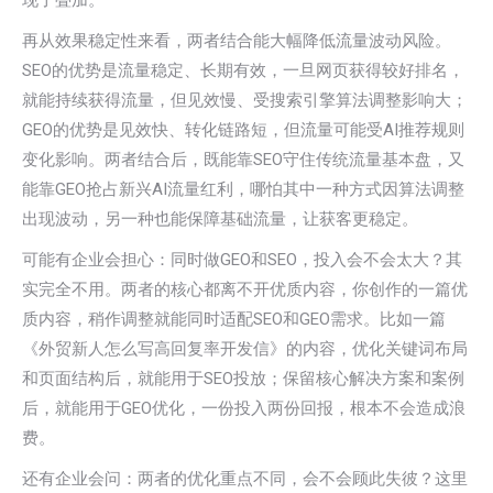
现了叠加。
再从效果稳定性来看，两者结合能大幅降低流量波动风险。
SEO的优势是流量稳定、长期有效，一旦网页获得较好排名，
就能持续获得流量，但见效慢、受搜索引擎算法调整影响大；
GEO的优势是见效快、转化链路短，但流量可能受AI推荐规则
变化影响。两者结合后，既能靠SEO守住传统流量基本盘，又
能靠GEO抢占新兴AI流量红利，哪怕其中一种方式因算法调整
出现波动，另一种也能保障基础流量，让获客更稳定。
可能有企业会担心：同时做GEO和SEO，投入会不会太大？其
实完全不用。两者的核心都离不开优质内容，你创作的一篇优
质内容，稍作调整就能同时适配SEO和GEO需求。比如一篇
《外贸新人怎么写高回复率开发信》的内容，优化关键词布局
和页面结构后，就能用于SEO投放；保留核心解决方案和案例
后，就能用于GEO优化，一份投入两份回报，根本不会造成浪
费。
还有企业会问：两者的优化重点不同，会不会顾此失彼？这里