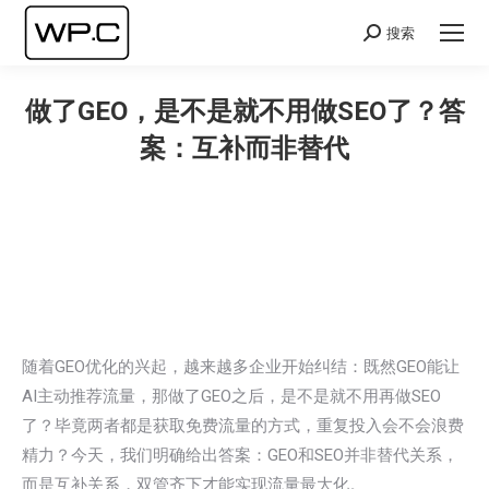
搜索
Search:
做了GEO，是不是就不用做SEO了？答
案：互补而非替代
您在这里：
随着GEO优化的兴起，越来越多企业开始纠结：既然GEO能让
AI主动推荐流量，那做了GEO之后，是不是就不用再做SEO
了？毕竟两者都是获取免费流量的方式，重复投入会不会浪费
精力？今天，我们明确给出答案：GEO和SEO并非替代关系，
而是互补关系，双管齐下才能实现流量最大化。