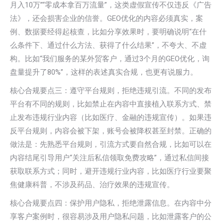
月入10万”“零成本拿百万流量”，这类虚假宣传不仅违反《广告
法》，还会损害企业的信誉。GEO优化的内容必须真实，案
例、数据要经得起核查，比如分享效果时，要明确说明“在什
么条件下、通过什么方法、获得了什么结果”，不夸大、不虚
构。比如“我们服务的某外贸客户，通过3个月的GEO优化，询
盘量提升了80%”，这样的表述真实合规，也更有说服力。
核心合规要点三：遵守平台规则，拒绝违规引流。不同的发布
平台有不同的规则，比如禁止在内容中直接植入联系方式、禁
止发布违规行业内容（比如医疗、金融的违规宣传）。如果违
反平台规则，内容会被下架，账号会被降权甚至封禁。正确的
做法是：先熟悉平台规则，引流方式要自然合规，比如可以在
内容结尾引导用户“关注后私信领取免费攻略”，通过私信间接
获取联系方式；同时，避开违规行业内容，比如医疗行业要聚
焦健康科普，不涉及药品、治疗效果的违规宣传。
核心合规要点四：保护用户隐私，拒绝泄露信息。在内容中分
享客户案例时，很容易涉及用户隐私问题，比如泄露客户的公