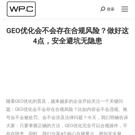
搜索
Search:
GEO优化会不会存在合规风险？做好这
4点，安全避坑无隐患
您在这里：
随着GEO优化的普及，越来越多的企业开始关注一个关键问
题：GEO优化会不会存在合规风险？比如内容会不会违规、账
号会不会被处罚、会不会涉及法律问题？今天，我们明确告诉
大家：只要掌握正确的方法，GEO优化完全可以合规操作，不
存在隐患。同时，我们分享4个核心合规要点，帮你安全避