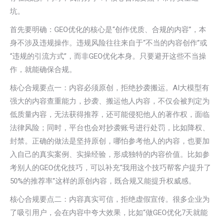
坑。
首先要明确：GEO优化的核心是“创作优质、合规的内容”，本
身不涉及违规操作。违规风险往往来自于“不当的内容创作”或
“违规的引流方式”，而非GEO优化本身。只要避开这些不当操
作，就能确保合规。
核心合规要点一：内容必须原创，拒绝抄袭搬运。AI大模型有
强大的内容查重能力，抄袭、搬运他人内容，不仅会被判定为
低质量内容，无法获得推荐，还可能侵犯他人的著作权，面临
法律风险；同时，平台也会对抄袭账号进行处罚，比如降权、
封禁。正确的做法是坚持原创，哪怕参考他人的内容，也要加
入自己的真实案例、实操经验，形成独特的内容价值。比如参
考别人的GEO优化技巧，可以补充“我用这个技巧帮客户提升了
50%的推荐率”这样的原创内容，既合规又能提升权威感。
核心合规要点二：内容真实可信，拒绝虚假宣传。很多企业为
了吸引用户，会在内容中夸大效果，比如“做GEO优化7天就能