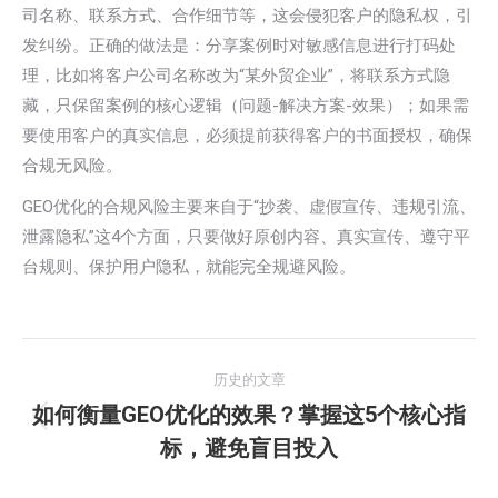
司名称、联系方式、合作细节等，这会侵犯客户的隐私权，引
发纠纷。正确的做法是：分享案例时对敏感信息进行打码处
理，比如将客户公司名称改为“某外贸企业”，将联系方式隐
藏，只保留案例的核心逻辑（问题-解决方案-效果）；如果需
要使用客户的真实信息，必须提前获得客户的书面授权，确保
合规无风险。
GEO优化的合规风险主要来自于“抄袭、虚假宣传、违规引流、
泄露隐私”这4个方面，只要做好原创内容、真实宣传、遵守平
台规则、保护用户隐私，就能完全规避风险。
文
历史的文章
章
如何衡量GEO优化的效果？掌握这5个核心指
历
标，避免盲目投入
导
史
的