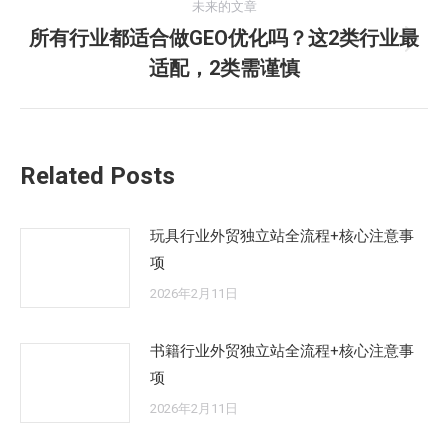
航
未来的文章
文
所有行业都适合做GEO优化吗？这2类行业最
章：
未
适配，2类需谨慎
来
的
文
章：
Related Posts
玩具行业外贸独立站全流程+核心注意事
项
2026年2月11日
书籍行业外贸独立站全流程+核心注意事
项
2026年2月11日