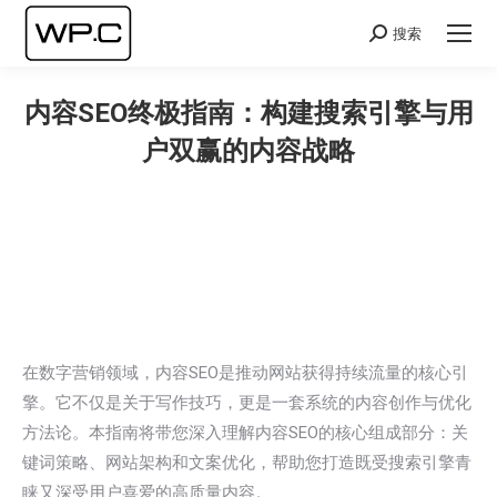
搜索
Search:
内容SEO终极指南：构建搜索引擎与用
户双赢的内容战略
您在这里：
在数字营销领域，内容SEO是推动网站获得持续流量的核心引
擎。它不仅是关于写作技巧，更是一套系统的内容创作与优化
方法论。本指南将带您深入理解内容SEO的核心组成部分：关
键词策略、网站架构和文案优化，帮助您打造既受搜索引擎青
睐又深受用户喜爱的高质量内容。