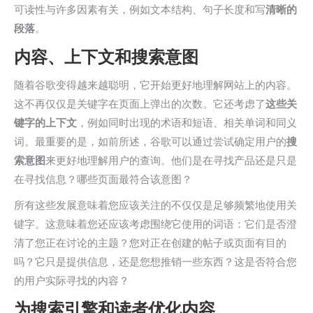
可读性与许多因素有关，例如文本结构、句子长度和写
清晰的
段落
。
内容、上下文和搜索意图
随着谷歌变得越来越聪明，它开始更好地理解网站上的内容。
这不再仅仅是关键字在页面上弹出的次数。它还考虑了
这些关
键字的上下文
，例如同时出现的术语和短语、相关单词和同义
词。最重要的是，如前所述，谷歌可以通过尝试确定用户的
搜
索意图
来更好地理解用户的查询。他们是在寻找产品还是只是
在寻找信息？哪些页面最符合该意图？
所有这些发展意味着您应该关注的不仅仅是足够频繁地使用关
键字。这意味着您还应该考虑围绕它使用的词语：它们是否澄
清了您正在讨论的主题？您对正在创建的帖子或页面有目的
吗？它只是提供信息，还是您想推销一些东西？这是否符合您
的用户实际寻找的内容？
为搜索引擎和读者优化内容