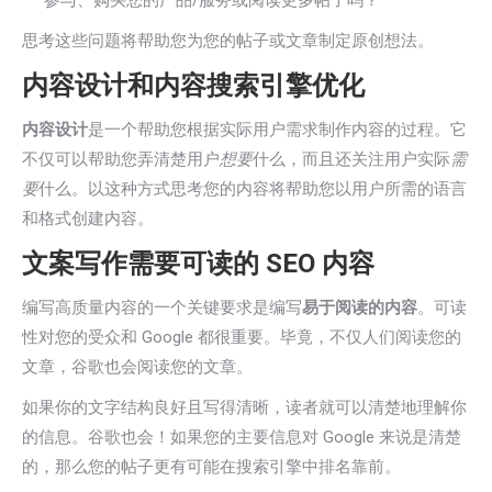
参与、购买您的产品/服务或阅读更多帖子吗？
思考这些问题将帮助您为您的帖子或文章制定原创想法。
内容设计和内容搜索引擎优化
内容设计
是一个帮助您根据实际用户需求制作内容的过程。它
不仅可以帮助您弄清楚用户
想要
什么，而且还关注用户实际
需
要
什么。以这种方式思考您的内容将帮助您以用户所需的语言
和格式创建内容。
文案写作需要可读的 SEO 内容
编写高质量内容的一个关键要求是编写
易于阅读的内容
。可读
性对您的受众和 Google 都很重要。毕竟，不仅人们阅读您的
文章，谷歌也会阅读您的文章。
如果你的文字结构良好且写得清晰，读者就可以清楚地理解你
的信息。谷歌也会！如果您的主要信息对 Google 来说是清楚
的，那么您的帖子更有可能在搜索引擎中排名靠前。