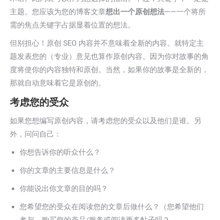
主题。您应该为您的博客文章
想出一个原创想法
——一个将所
需的焦点关键字占据显着位置的想法。
但别担心！原创 SEO 内容并不意味着全新的内容。就特定主
题发表您的（专业）意见也算作原创内容。因为你对故事的角
度将使你的内容独特和原创。当然，如果你的故事是全新的，
那就自动意味着它是原创的。
考虑您的受众
如果您想编写原创内容，请考虑您的受众以及他们是谁。另
外，问问自己：
你想告诉你的听众什么？
你的文章的主要信息是什么？
你能说出你文章的目的吗？
您希望您的受众在阅读您的文章后做什么？（您希望他们