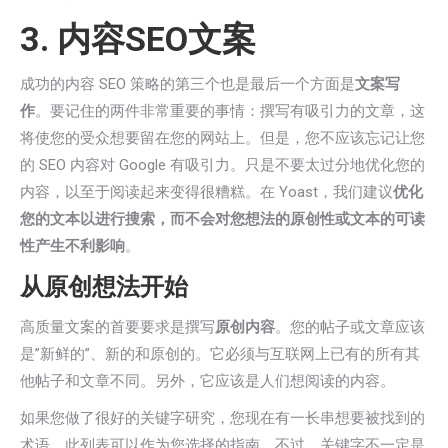
3. 内容SEO文案
成功的内容 SEO 策略的第三个也是最后一个方面是
文案写
作
。要记住的两件非常重要的事情：撰写有吸引力的文章，这
将使您的受众想要留在您的网站上。但是，您不应该忘记让您
的 SEO 内容对 Google 有吸引力。只是不要太过分地优化您的
内容，以至于阅读起来变得很糟糕。在 Yoast，我们建议
优化
您的文本以进行搜索，而不会对您想法的原创性或文本的可读
性产生不利影响
。
从原创想法开始
高质量文案的首要要求是撰写
原创内容
。您的帖子或文章应该
是”新鲜的”、新的和原创的。它必须与互联网上已有的所有其
他帖子和文章不同。另外，它应该是人们想阅读的内容。
如果您做了很好的关键字研究，您现在有一长串想要被找到的
术语。此列表可以作为您选择的指南。不过，关键字不一定是