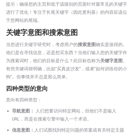
提示：确保您的主页和低于该级别的页面针对最常见的关键字
进行了优化！专注于长尾关键字（因此更利基）的内容应该位
于您网站的尾端。
关键字意图和搜索意图
当您进行关键字研究时，考虑用户的
搜索意图
确实是值得的。
他们是在寻找信息，还是想买东西？当他们输入您的关键字作
为搜索词时，他们的目标是什么？此目标也称为
关键字意图
。
有些关键词很明确，比如”买真皮沙发”，或者”如何训练你的小
狗”。但事情并不总是那么简单。
四种类型的意向
意向有四种类型：
导航意图：
人们想要访问特定网站，但他们不是输入
URL，而是在搜索引擎中输入一个术语。
信息意图：
人们试图找到特定问题的答案或有关特定主题