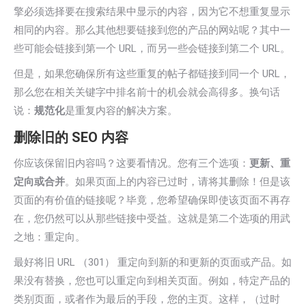
擎必须选择要在搜索结果中显示的内容，因为它不想重复显示
相同的内容。那么其他想要链接到您的产品的网站呢？其中一
些可能会链接到第一个 URL，而另一些会链接到第二个 URL。
但是，如果您确保所有这些重复的帖子都链接到同一个 URL，
那么您在相关关键字中排名前十的机会就会高得多。换句话
说：
规范化
是重复内容的解决方案。
删除旧的 SEO 内容
你应该保留旧内容吗？这要看情况。您有三个选项：
更新、重
定向或合并
。如果页面上的内容已过时，请将其删除！但是该
页面的有价值的链接呢？毕竟，您希望确保即使该页面不再存
在，您仍然可以从那些链接中受益。这就是第二个选项的用武
之地：重定向。
最好将旧 URL （301） 重定向到新的和更新的页面或产品。如
果没有替换，您也可以重定向到相关页面。例如，特定产品的
类别页面，或者作为最后的手段，您的主页。这样，（过时