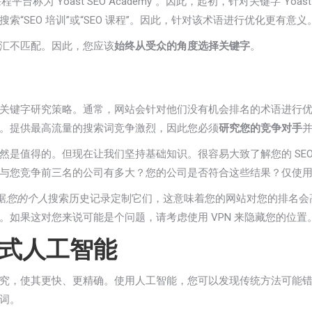
平台称为“Yoast SEO Academy”。因此，起初，针对关键字“Yoas
SEO 培训”或“SEO 课程”。因此，针对该术语进行优化更有意义
汇不匹配。因此，您应该
始终从受众的角度选择关键字
。
关键字研究策略。通常，网站会针对他们没有机会排名的术语进行
。提供最高流量的搜索词竞争激烈，因此您必须
研究您的竞争对手
然是值得的。但现在让我们坚持基础知识。很容易大致了解您的 SE
您竞争前三名的公司有多大？您的公司是否符合这些结果？仅使用 Go
据
您的个人
搜索历史记录定制它们，这意味着您的网站对您的排名会
如果这对您来说可能是个问题，请考虑使用 VPN 来隐藏您的位置
式人工智能
究，使其更快、更精确。使用人工智能，您可以发现传统方法可能
词。