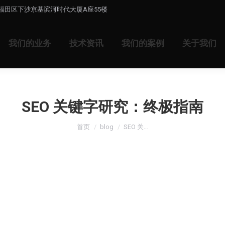
福田区下沙京基滨河时代大厦A座55楼
我们的业务
技术资讯
我们的案例
关于我们
SEO 关键字研究：终极指南
您在这里：
首页
blog
SEO 关…