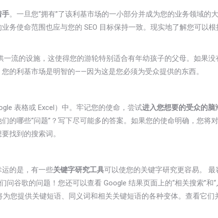
着手
。一旦您“拥有”了该利基市场的一小部分并成为您的业务领域的
业务使命范围也应与您的 SEO 目标保持一致。现实地了解您可以
供一流的设施，这使得您的游轮特别适合有年幼孩子的父母。如果没
、您的利基市场是明智的——因为这是您必须为受众提供的东西。
e 表格或 Excel）中。牢记您的使命，尝试
进入您想要的受众的脑
们的哪些“问题”？写下尽可能多的答案。如果您的使命明确，您将
想要找到的搜索词。
幸运的是，有一些
关键字研究工具
可以使您的关键字研究更容易。
最
问谷歌的问题！您还可以查看 Google 结果页面上的“相关搜索”和“人
具。这些工具将为您提供关键短语、同义词和相关关键短语的各种变体。查看