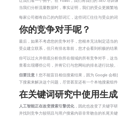
让我们看一个例子。在 Yoast，我们将我们的 SEO 培训课程
当我们分析流量数据时，事实证明，我们的受众更频繁地搜索“
每家公司都有自己的内部词汇，这些词汇往往与受众的词
你的竞争对手呢？
最后，如果不考虑您的竞争对手，您根本无法制定适当的
受众建立联系，但只有排名靠前，您才会看到积极的结果
你可以过火并彻底分析你所在领域的所有竞争对手，这当
查看出现哪些公司，并将它们与您网站的排名进行比较。与
但要注意！
您不能盲目相信搜索结果，因为 Google 会根
下搜索来解决这个问题，尽管甚至还有一个本地搜索组件。
在关键词研究中使用生成
人工智能正在改变搜索引擎优化
，因此也改变了关键字研
并找到竞争力较弱且与用户搜索内容非常吻合的长尾关键