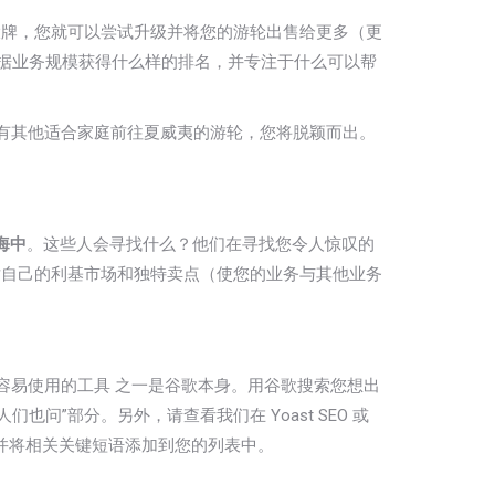
大牌，您就可以尝试升级并将您的游轮出售给更多（更
根据业务规模获得什么样的排名，并专注于什么可以帮
有其他适合家庭前往夏威夷的游轮，您将脱颖而出。
海中
。这些人会寻找什么？他们在寻找您令人惊叹的
对自己的利基市场和独特卖点（使您的业务与其他业务
容易使用的工具
之一是谷歌本身。用谷歌搜索您想出
们也问”部分。另外，请查看我们在 Yoast SEO 或
它们并将相关关键短语添加到您的列表中。