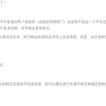
了！
字不是更好吗？假设您（或您的营销部门）决定给产品起一个不常
不是
度假屋
，您可能会更加突出。
对小屋优化文本，您可能会在该特定术语上排名靠前。但是，由于您
念。
网站上的特定页面的字词或短语。您可以通过进行关键字研究来确定您的焦点