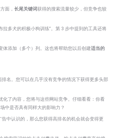
一方面，
长尾关键词
获得的搜索流量较少，但竞争也较
。
拉多犬的积极小狗训练”。第 3 步中提到的工具还将
变体添加（多个）列。这也将帮助您以后创建
适当的
面排名。您可以在几乎没有竞争的情况下获得更多头部
字优化了内容，您将与这些网站竞争。仔细看看：你看
市场中是否具有同样大的影响力？
广告中认识的，那么您获得高排名的机会就会变得更