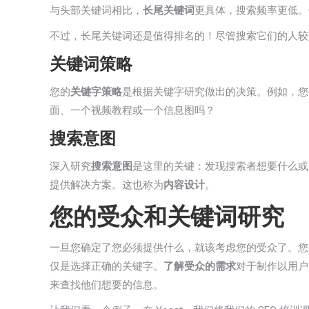
与头部关键词相比，
长尾关键词
更具体，搜索频率更低。
不过，长尾关键词还是值得排名的！尽管搜索它们的人较
关键词策略
您的
关键字策略
是根据关键字研究做出的决策。例如，您
面、一个视频教程或一个信息图吗？
搜索意图
深入研究
搜索意图
是这里的关键：发现搜索者想要什么或
提供解决方案。这也称为
内容设计
。
您的受众和关键词研究
一旦您确定了您必须提供什么，就该考虑您的受众了。您
仅是选择正确的关键字。
了解受众的需求
对于制作以用户
来查找他们想要的信息。