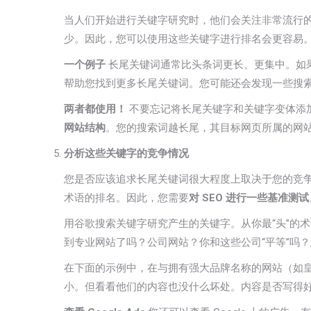
当人们开始进行关键字研究时，他们会关注非常流行的
少。因此，您可以使用这些关键字进行排名会更容易
一个例子
长尾关键词通常比头条词更长、更集中。如果
帮助您找到更多长尾关键词。您可能还会发现一些搜
两者都使用！
不要忘记将长尾关键字和关键字变体添
网站结构
。您的搜索词越长尾，其目标网页所属的网
分析这些关键字的竞争情况
您是否应该追求长尾关键词很大程度上取决于您的竞
术语的排名。因此，您需要
对 SEO 进行一些基准测试
用谷歌搜索关键字研究产生的关键字。从你最“头”的
到专业网站了吗？公司网站？你和这些公司“平等”吗
在下面的示例中，在与拥有强大品牌名称的网站（如
小。但看看他们的内容也没什么坏处。内容是否写得