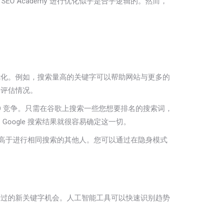
t SEO Academy”进行优化似乎是合乎逻辑的。然而，
。
优化。例如，搜索量高的关键字可以帮助网站与更多的
并评估情况。
O 竞争。只需在谷歌上搜索一些您想要排名的搜索词，
ogle 搜索结果就很容易确定这一切。
高于进行相同搜索的其他人。您可以通过在隐身模式
。
错过的新关键字机会。人工智能工具可以快速识别趋势