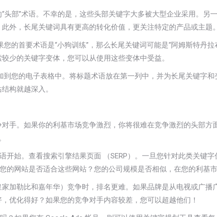
“头部”术语。不幸的是，这些头部关键字大多被大型企业采用。另
。此外，长尾关键词具有更高的转化价值，更关注特定的产品或主题
您的首要术语是“小狗训练”，那么长尾关键词可能是“阿姆斯特丹拉布
索较少的关键字变体，您可以从使用这些变体中受益。
加到您的电子表格中。将标题术语放在第一列中，并为长尾关键字和
站结构就越深入。
争对手。如果你的利基市场竞争激烈，你将很难在竞争激烈的头部方
。
术语开始。查看搜索引擎结果页面 （SERP）。一旦您针对此类关键
？您的网站是否适合这些网站？您的公司规模是否相似，在您的利基
皇家加勒比和嘉年华）竞争时，排名更难。如果品牌是从电视或广播
好，优化得好？如果您的竞争对手内容较差，您可以超越他们！