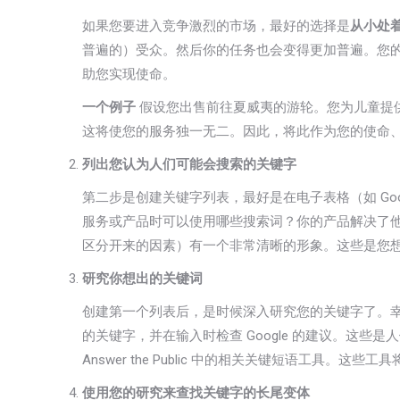
如果您要进入竞争激烈的市场，最好的选择是
从小处
普遍的）受众。然后你的任务也会变得更加普遍。您的
助您实现使命。
一个例子
假设您出售前往夏威夷的游轮。您为儿童提
这将使您的服务独一无二。因此，将此作为您的使命
列出您认为人们可能会搜索的关键字
第二步是创建关键字列表，最好是在电子表格（如 Googl
服务或产品时可以使用哪些搜索词？你的产品解决了他
区分开来的因素）有一个非常清晰的形象。这些是您
研究你想出的关键词
创建第一个列表后，是时候深入研究您的关键字了。
的关键字，并在输入时检查 Google 的建议。这些是人们
Answer the Public 中的相关关键短语工
使用您的研究来查找关键字的长尾变体