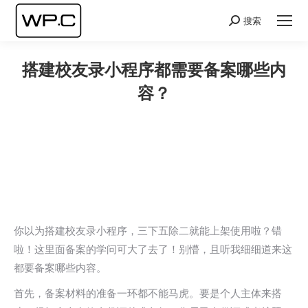
搜索
Search:
搭建校友录小程序都需要备案哪些内
容？
您在这里：
你以为搭建校友录小程序，三下五除二就能上架使用啦？错
啦！这里面备案的学问可大了去了！别懵，且听我细细道来这
都要备案哪些内容。
首先，备案材料的准备一环都不能马虎。要是个人主体来搭