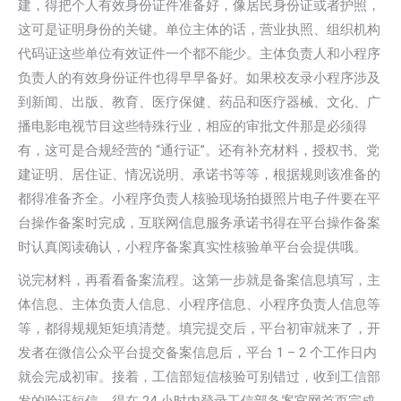
建，得把个人有效身份证件准备好，像居民身份证或者护照，
这可是证明身份的关键。单位主体的话，营业执照、组织机构
代码证这些单位有效证件一个都不能少。主体负责人和小程序
负责人的有效身份证件也得早早备好。如果校友录小程序涉及
到新闻、出版、教育、医疗保健、药品和医疗器械、文化、广
播电影电视节目这些特殊行业，相应的审批文件那是必须得
有，这可是合规经营的 “通行证”。还有补充材料，授权书、党
建证明、居住证、情况说明、承诺书等等，根据规则该准备的
都得准备齐全。小程序负责人核验现场拍摄照片电子件要在平
台操作备案时完成，互联网信息服务承诺书得在平台操作备案
时认真阅读确认，小程序备案真实性核验单平台会提供哦。
说完材料，再看看备案流程。这第一步就是备案信息填写，主
体信息、主体负责人信息、小程序信息、小程序负责人信息等
等，都得规规矩矩填清楚。填完提交后，平台初审就来了，开
发者在微信公众平台提交备案信息后，平台 1 – 2 个工作日内
就会完成初审。接着，工信部短信核验可别错过，收到工信部