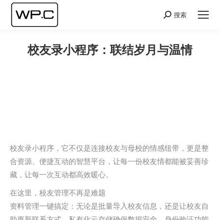
搜索
Search:
校友录小程序：联结岁月与温情
您在这里：
校友录小程序，它不仅是连接校友与母校的情感纽带，更是整
合资源、便捷互动的智慧平台，让每一份校友情都能被妥善珍
藏，让每一次互动都高效暖心。
在这里，校友管理不再是难题
资料管理一键搞定：无论是批量导入校友信息，还是让校友自
助更新联系方式，私有化云存储确保数据安全，身份验证功能