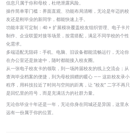
信息只属于你和母校，杜绝泄露风险。
操作简单零门槛：界面直观、功能布局清晰，无论是年迈的校
友还是刚毕业的新同学，都能快速上手。
功能丰富可定制：40 + 扩展模块覆盖校友组织管理、电子卡片
制作、企业联盟对接等场景，按需搭配，满足不同学校的个性
化需求。
多端适配无阻碍：手机、电脑、旧设备都能流畅运行，无论你
在办公室还是旅途中，随时都能接入校友圈。
从一张电子校友卡的领取，到一场跨届校友的线上交流会；从
查询毕业档案的便捷，到为母校捐赠的暖心 —— 这款校友录小
程序，用科技拉近了时间与空间的距离，让 “校友” 二字不再只
是回忆里的符号，而是充满活力的社群力量。
无论你毕业十年还是一年，无论你身在同城还是异国，这里永
远有一份属于你的位置。