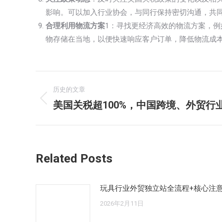
影响。可以加入行业协会，与同行保持密切沟通，共
合理利用物流方案
1：寻找更经济高效的物流方案，
物存储在当地，以便快速响应客户订单，降低物流成
文
历史的文章
章
美国关税超100%，中国跨境、外贸行
历
史
导
的
航
文
Related Posts
章：
玩具行业外贸独立站全流程+核心注
2026年2月11日