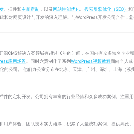
发
、插件和
主题定制
，以及
网站性能优化
、
搜索引擎优化（SEO）
和
和对网页设计与开发的深入理解。与WordPress开发公司合作
，在开源CMS解决方案领域有超过10年的时间，在国内有众多知名企业
ress应用场景
。同时六翼制作了系列
WordPress视频教程
面向个人或
化的公司。 他们办公室分布在北京、天津、广州、深圳、上海（苏
主题和插件的定制开发。公司拥有丰富的行业经验和众多成功案例。注
觉设计和用户体验。团队技术实力雄厚，积累了大量成功案例。提供高效