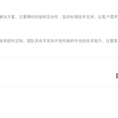
可靠的解决方案。注重网站性能和安全性，提供长期技术支持。以客户需
主题开发和插件定制。团队具有丰富的开发经验和专业的技术能力。注重
未
来
的
文
章：