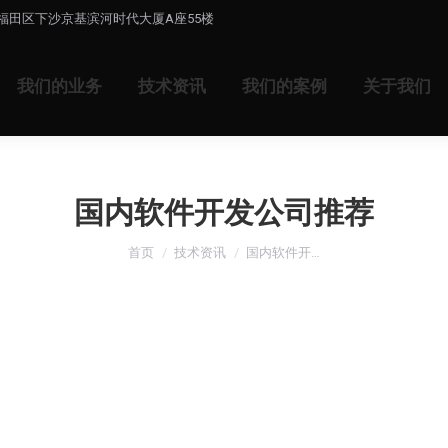
福田区下沙京基滨河时代大厦A座55楼
我们的业务
技术资讯
我们的案例
关于我们
国内软件开发公司推荐
您在这里：
首页
技术资讯
国内软件开…