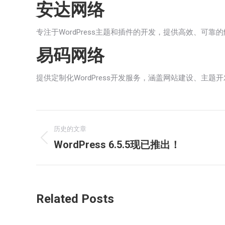
安达网络
专注于WordPress主题和插件的开发，提供高效、
易码网络
提供定制化WordPress开发服务，涵盖网站建设、
文
历史的文章
章
WordPress 6.5.5现已推出！
历
史
导
的
航
文
Related Posts
章：