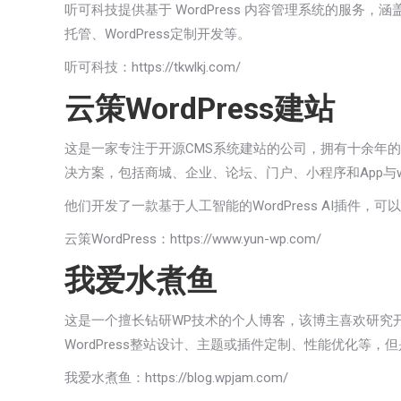
听可科技提供基于 WordPress 内容管理系统的服务，涵
托管、WordPress定制开发等。
听可科技：
https://tkwlkj.com/
云策WordPress建站
这是一家专注于开源CMS系统建站的公司，拥有十余年的Wo
决方案，包括商城、企业、论坛、门户、小程序和App与wor
他们开发了一款基于人工智能的WordPress AI插
云策WordPress：
https://www.yun-wp.com/
我爱水煮鱼
这是一个擅长钻研WP技术的个人博客，该博主喜欢研究开源技
WordPress整站设计、主题或插件定制、性能优化等
我爱水煮鱼：
https://blog.wpjam.com/