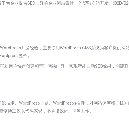
盖了为企业提供SEO友好的企业网站设计、外贸独立站开发、(B2B/B2
rdPress开发经验，主要使用WordPress CMS系统为客户
dpress整合。
件，可以帮助用户快速创建和管理网站内容，实现智能自动SEO效果，创
术、WordPress主题、WordPresss插件，对网站速度和
，但是该博主仅限代码实现，不承接设计、UI等工作。