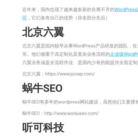
近年来，国内也现了越来越多新的良莠不齐的
WordPre
司
，它们各有自己的优势（排名部分先后）
北京六翼
北京六翼是国内较早从事WordPress产品研发的团队
等。他们侧重于高定制化及复杂业务流程的
企业级WordP
六翼业务涵盖全流程作业。是国内少有的能提供全面定制
北京六翼：
https://www.joowp.com/
蜗牛SEO
蜗牛SEO有多年的wordpress网站建设，虽然他们主要擅
蜗牛SEO：
http://www.woniuseo.com/
听可科技