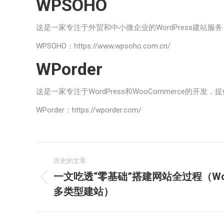
WPSOHO
这是一家专注于外贸和中小微企业的WordPress建站服
WPSOHO：
https://www.wpsoho.com.cn/
WPorder
这是一家专注于WordPress和WooCommerce
WPorder：
https://wporder.com/
文
历史的文章
章
一文吃透“零基础”搭建网站全过程（Wor
历
多类型建站）
导
史
的
航
文