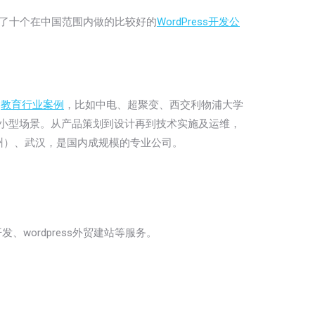
整理了十个在中国范围内做的比较好的
WordPress开发公
和
教育行业案例
，比如中电、超聚变、西交利物浦大学
小型场景。从产品策划到设计再到技术实施及运维，
州）、武汉，是国内成规模的专业公司。
、wordpress外贸建站等服务。