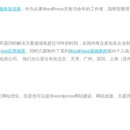
ss服务提供商
，作为从事WordPress开发10余年的工作者，我帮您
，在开源CMS解决方案领域有超过10年的时间，在国内有众多知名企业
ress应用场景
。同时六翼制作了系列
WordPress视频教程
面向个人或
化的公司。 他们办公室分布在北京、天津、广州、深圳、上海（苏
长网站优化，但是也可以提供wordpress网站建设、网站改版、主题开发