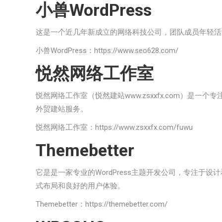
小兽WordPress
这是一个近几年新成立的网络科技公司，团队成员年轻活泼，可提供
小兽WordPress：
https://www.seo628.com/
悦然网络工作室
悦然网络工作室（悦然建站
www.zsxxfx.com
）是一个专注
外贸建站服务。
悦然网络工作室：
https://www.zsxxfx.com/fuwu
Themebetter
它是是一家专业的WordPress主题开发公司，专注于设
式布局和良好的用户体验。
Themebetter：
https://themebetter.com/