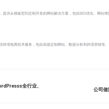
务，提供从模板型到定制开发的网站解决方案，包括SEO优化、网站维护和
的开发，提供跨境电商技术服务，包括高级定制网站、数据分析和跨境营销等。
dPresss全行业、
公司做
未
来
的
文